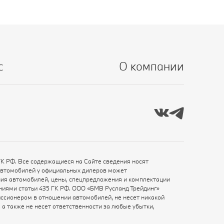
с
О компании
ГК РФ. Все содержащиеся на Сайте сведения носят
автомобилей у официальных дилеров может
ения автомобилей, цены, спецпредложения и комплектации
ениями статьи 435 ГК РФ. ООО «БМВ Русланд Трейдинг»
ссионером в отношении автомобилей, не несет никакой
а также не несет ответственности за любые убытки,