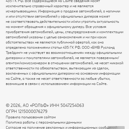
435 ГК РФ. Все содержащиеся на Сайте сведения носят
исключительно справочный характер и не являются
исчерпывающими. Информация о продаже автомобилей, о наличии
и или отсутствии автомобилей у официальных дилеров может
не соответствовать действительности и/или утратить актуальность
на момент обращения к официальному дилеру. Все условия
приобретения автомобилей, цены, спецпредложения и комплектации
автомобилей указаны с целью ознакомления и ни при каких
обстоятельствах не являются публичной офертой, как она
определена положениями статьи 435 ГК РФ. ООО «БМВ Русланд
Трейдинг» не участвует во взаимоотношениях между официальными
дилерами и покупателями автомобилей, не является поверенным/
агентом/комиссионером в отношении автомобилей, не несет никакой
ответственности по обязательствам, вытекающим из сделок,
заключенных с официальными дилерами на основании информации
на Сайте, а также не несет ответственности за любые убытки,
возникшие в связи с использованием информации на Сайте.
© 2026, АО «РОЛЬФ» ИНН 5047254063
ОГРН 1215000076279
Правила пользования сайтом
Политика работы с персональными данными
Согласие на получение рекламных и информационных сообщений