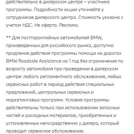
действительно в дилерском центре – участнике
программы. Подробности акции уточняйте у
сотрудников дилерского центра. Стоимость указана с
учетом НДС. Не оферта. Реклама.
** Для постгарантийных автомобилей BMW,
произведенных для российского рынка, доступно
продление действия программы помощи на дорогах
BMW Roadside Assistance на 1 год без ограничения по
возрасту автомобиля при проведении в дилерском
центре: любого регламентного обслуживания, любых
сервисных работ в период действия специальных
предложений, центральных сервисных и
маркетинговых программ. Условия программы
действительны только при использовании запасных
частей и расходных материалов, приобретенных и
установленных непосредственно у дилера, который
проводит сервисное обслуживание.