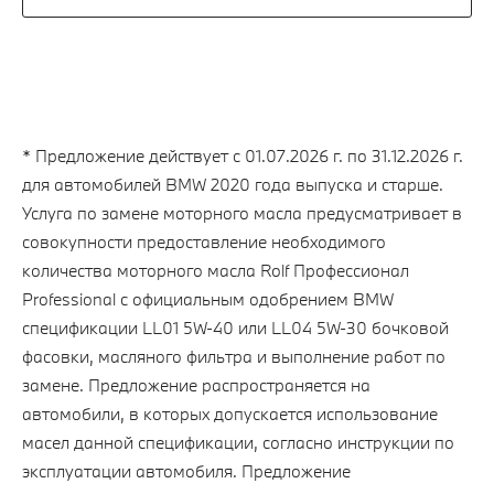
* Предложение действует с 01.07.2026 г. по 31.12.2026 г.
для автомобилей BMW 2020 года выпуска и старше.
Услуга по замене моторного масла предусматривает в
совокупности предоставление необходимого
количества моторного масла Rolf Профессионал
Professional c официальным одобрением BMW
спецификации LL01 5W-40 или LL04 5W-30 бочковой
фасовки, масляного фильтра и выполнение работ по
замене. Предложение распространяется на
автомобили, в которых допускается использование
масел данной спецификации, согласно инструкции по
эксплуатации автомобиля. Предложение