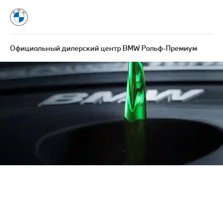
Официальный дилерский центр BMW Рольф-Премиум