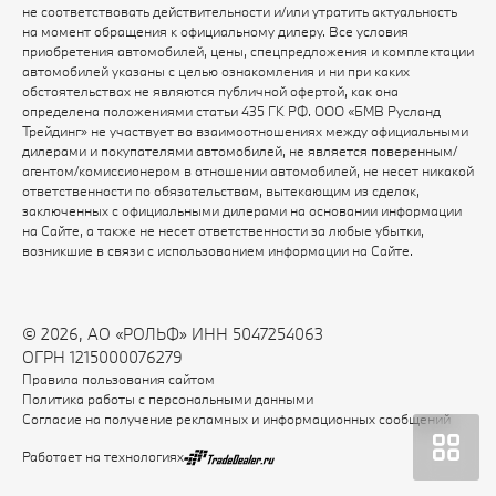
не соответствовать действительности и/или утратить актуальность
на момент обращения к официальному дилеру. Все условия
приобретения автомобилей, цены, спецпредложения и комплектации
автомобилей указаны с целью ознакомления и ни при каких
обстоятельствах не являются публичной офертой, как она
определена положениями статьи 435 ГК РФ. ООО «БМВ Русланд
Трейдинг» не участвует во взаимоотношениях между официальными
дилерами и покупателями автомобилей, не является поверенным/
агентом/комиссионером в отношении автомобилей, не несет никакой
ответственности по обязательствам, вытекающим из сделок,
заключенных с официальными дилерами на основании информации
на Сайте, а также не несет ответственности за любые убытки,
возникшие в связи с использованием информации на Сайте.
© 2026, АО «РОЛЬФ» ИНН 5047254063
ОГРН 1215000076279
Правила пользования сайтом
Политика работы с персональными данными
Согласие на получение рекламных и информационных сообщений
Работает на технологиях