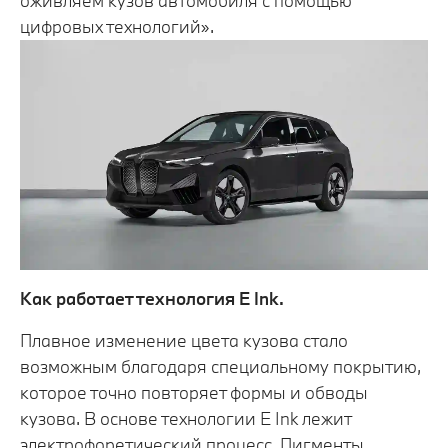
оживляем кузов автомобиля с помощью
цифровых технологий».
Как работает технология E
Ink.
Плавное изменение цвета кузова стало
возможным благодаря специальному покрытию,
которое точно повторяет формы и обводы
кузова. В основе технологии E Ink лежит
электрофоретический процесс. Пигменты