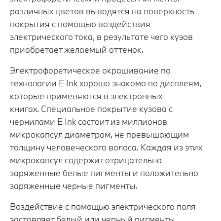
различных цветов выводятся на поверхность
покрытия с помощью воздействия
электрического тока, в результате чего кузов
приобретает желаемый оттенок.
Электрофоретическое окрашивание по
технологии E Ink хорошо знакомо по дисплеям,
которые применяются в электронных
книгах. Специальное покрытие кузова с
чернилами E Ink состоит из миллионов
микрокапсул диаметром, не превышающим
толщину человеческого волоса. Каждая из этих
микрокапсул содержит отрицательно
заряженные белые пигменты и положительно
заряженные черные пигменты.
Воздействие с помощью электрического поля
заставляет белый или черный пигменты