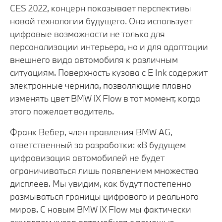
CES 2022, концерн показывает перспективы
новой технологии будущего. Она использует
цифровые возможности не только для
персонализации интерьера, но и для адаптации
внешнего вида автомобиля к различным
ситуациям. Поверхность кузова с E Ink содержит
электронные чернила, позволяющие плавно
изменять цвет BMW iX Flow в тот момент, когда
этого пожелает водитель.
Франк Вебер, член правления BMW AG,
ответственный за разработки: «В будущем
цифровизация автомобилей не будет
ограничиваться лишь появлением множества
дисплеев. Мы увидим, как будут постепенно
размываться границы цифрового и реального
миров. С новым BMW iX Flow мы фактически