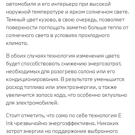
автомобиля и его интерьера при высокой
наружной температуре и ярком солнечном свете.
Темный цвет кузова, в свою очередь, позволяет
поверхности поглощать заметно больше тепла от
солнечного света в условиях прохладного
климата.
В обоих случаях технология изменения цвета
будет способствовать снижению энергозатрат,
необходимых для разогрева салона или его
кондиционирования. В результате уменьшится
расход топлива или электроэнергии, а также
увеличится запаса хода, что особенно актуально
для электромобилей.
Стоит отметить, что сама по себе технология E
Ink чрезвычайно энергоэффективна. Никаких
затрат энергии на поддержание выбранного