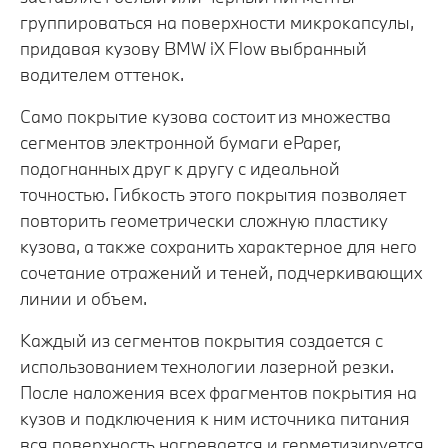
группироваться на поверхности микрокапсулы,
придавая кузову BMW iX Flow выбранный
водителем оттенок.
Само покрытие кузова состоит из множества
сегментов электронной бумаги ePaper,
подогнанных друг к другу c идеальной
точностью. Гибкость этого покрытия позволяет
повторить геометрически сложную пластику
кузова, а также сохранить характерное для него
сочетание отражений и теней, подчеркивающих
линии и объем.
Каждый из сегментов покрытия создается с
использованием технологии лазерной резки.
После наложения всех фрагментов покрытия на
кузов и подключения к ним источника питания
вся поверхность нагревается и герметизируется.