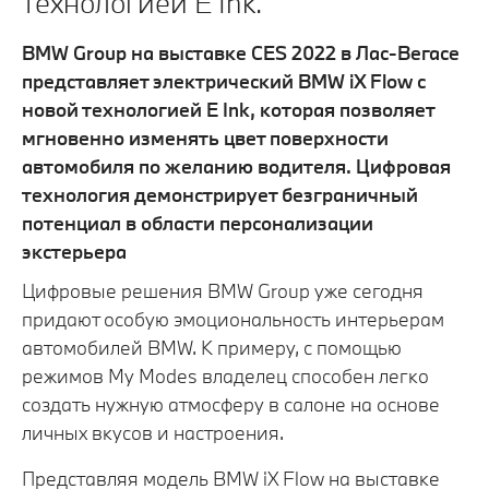
технологией E Ink.
BMW Group на выставке CES 2022 в Лас-Вегасе
представляет электрический BMW iX Flow с
новой технологией E Ink, которая позволяет
мгновенно изменять цвет поверхности
автомобиля по желанию водителя. Цифровая
технология демонстрирует безграничный
потенциал в области персонализации
экстерьера
Цифровые решения BMW Group уже сегодня
придают особую эмоциональность интерьерам
автомобилей BMW. К примеру, с помощью
режимов My Modes владелец способен легко
создать нужную атмосферу в салоне на основе
личных вкусов и настроения.
Представляя модель BMW iX Flow на выставке