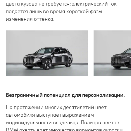
цвета кузова не требуется: электрический ток
подается лишь во время короткой фазы
изменения оттенка.
Безграничный потенциал для персонализации.
На протяжении многих десятилетий цвет
автомобиля выступает выражением
индивидуальности владельца. Палитра цветов
BMW охватывает множество вариантов окраски