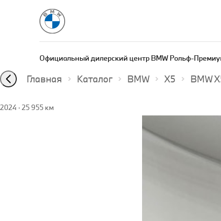
Официальный дилерский центр BMW Рольф-Премиу
Главная
Каталог
BMW
X5
BMW X5
2024
·
25 955 км