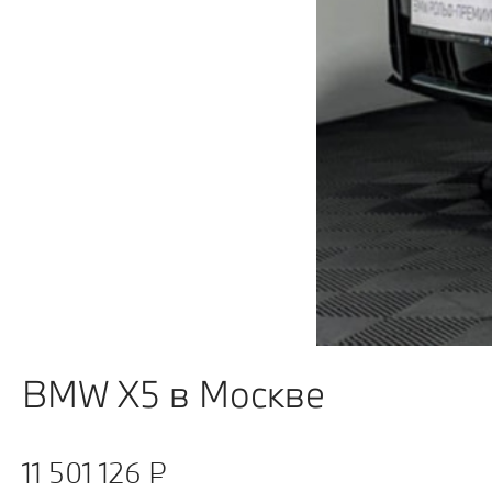
BMW X5 в Москве
11 501 126 ₽