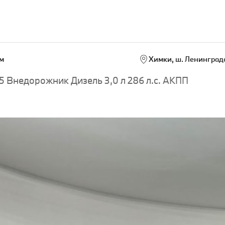
м
Химки, ш. Ленинградс
 Внедорожник Дизель 3,0 л 286 л.с. АКПП