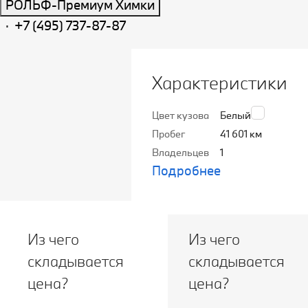
РОЛЬФ-Премиум Химки
·
+7 (495) 737-87-87
Характеристики
Цвет кузова
Белый
Пробег
41 601 км
Владельцев
1
Подробнее
Из чего
Из чего
складывается
складывается
цена?
цена?