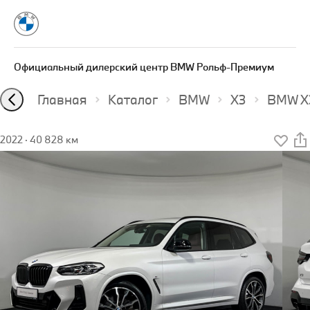
Официальный дилерский центр BMW Рольф-Премиум
Главная
Каталог
BMW
X3
BMW X3
2022
·
40 828 км