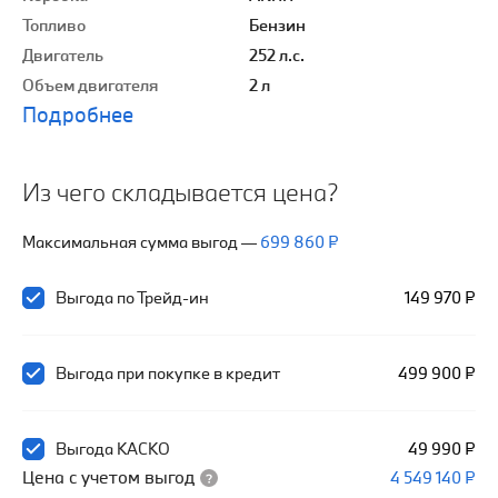
Топливо
Бензин
Двигатель
252 л.с.
Объем двигателя
2 л
Подробнее
Из чего складывается цена?
Максимальная сумма выгод
—
699 860 ₽
Выгода по Трейд-ин
149 970 ₽
Выгода при покупке в кредит
499 900 ₽
Выгода КАСКО
49 990 ₽
Цена с учетом выгод
4 549 140 ₽