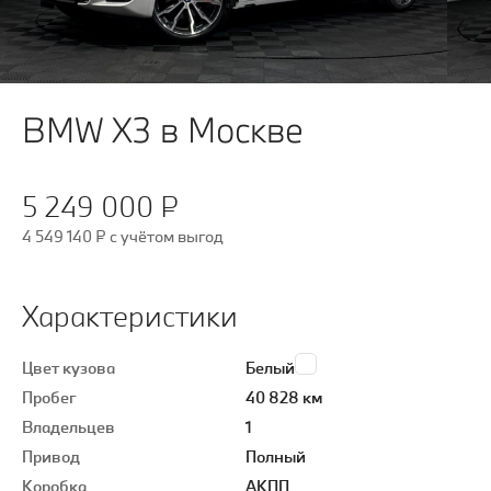
BMW X3 в Москве
5 249 000 ₽
4 549 140 ₽
c учётом выгод
Характеристики
Цвет кузова
Белый
Пробег
40 828 км
Владельцев
1
Привод
Полный
Коробка
АКПП