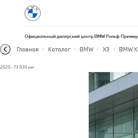
Официальный дилерский центр BMW Рольф-Премиу
Главная
Каталог
BMW
X3
BMW X3
2020
·
73 939 км