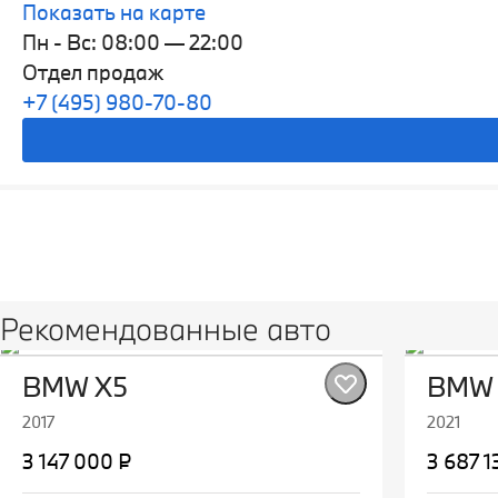
Показать на карте
Пн - Вс: 08:00 — 22:00
Отдел продаж
+7 (495) 980-70-80
Рекомендованные авто
BMW X5
BMW 
2017
2021
3 147 000 ₽
3 687 1