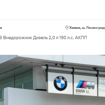
м
Химки, ш. Ленинградс
 Внедорожник Дизель 2,0 л 190 л.с. АКПП