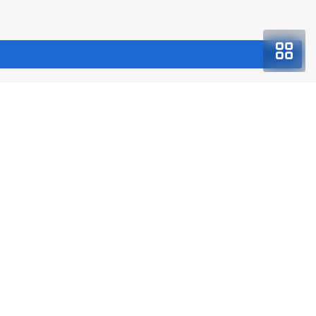
с
О компании