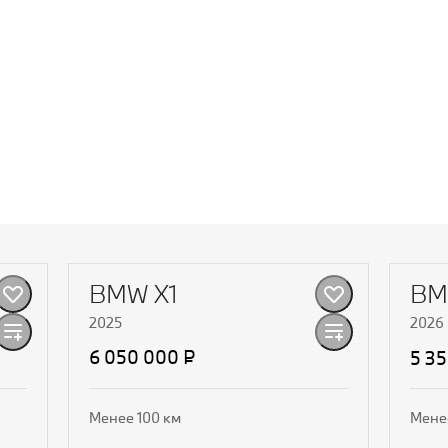
BMW X1
BM
2025
2026
6 050 000 ₽
5 3
Менее 100 км
Мене