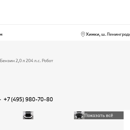
м
Химки, ш. Ленинградс
нзин 2,0 л 204 л.с. Робот
·
+7 (495) 980-70-80
Показать всё