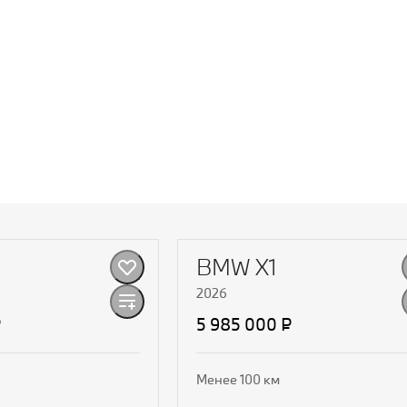
BMW X1
2026
₽
5 985 000 ₽
Менее 100 км