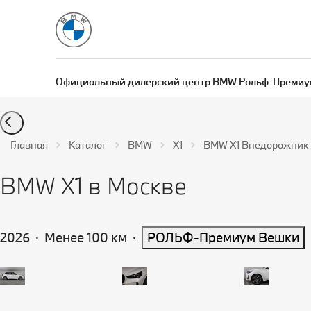
Официальный дилерский центр BMW Рольф-Премиу
Главная
Каталог
BMW
X1
BMW X1 Внедорожник Бе
BMW X1 в Москве
2026
·
Менее 100 км
·
РОЛЬФ-Премиум Вешки