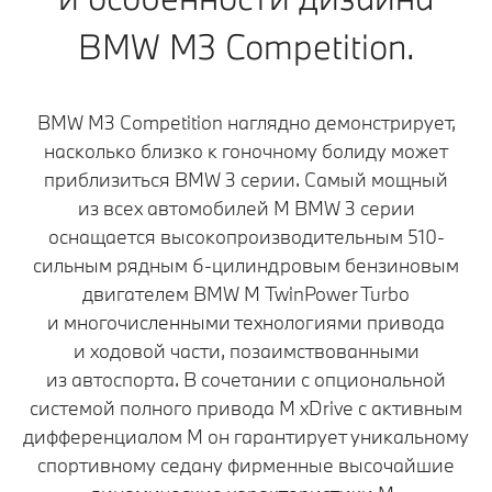
BMW M3 Competition.
BMW M3 Competition наглядно демонстрирует,
насколько близко к гоночному болиду может
приблизиться BMW 3 серии. Самый мощный
из всех автомобилей M BMW 3 серии
оснащается высокопроизводительным 510-
сильным рядным 6-цилиндровым бензиновым
двигателем BMW M TwinPower Turbo
и многочисленными технологиями привода
и ходовой части, позаимствованными
из автоспорта. В сочетании с опциональной
системой полного привода M xDrive с активным
дифференциалом M он гарантирует уникальному
спортивному седану фирменные высочайшие