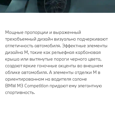
Мощные пропорции и выраженный
трехобъемный дизайн визуально подчеркивают
атлетичность автомобиля. Эффектные элементы
дизайна M, такие как рельефная карбоновая
крыша или вытянутые пороги черного цвета,
создают яркие гоночные акценты во внешнем
облике автомобиля. А элементы отделки M в
ориентированном на водителя салоне
BMW M3 Competition придают ему элегантную
спортивность.