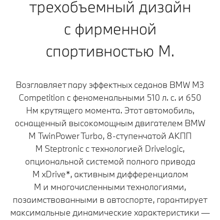
трехобъемный дизайн
с фирменной
спортивностью M.
Возглавляет пару эффектных седанов BMW M3
Competition с феноменальными 510 л. с. и 650
Нм крутящего момента. Этот автомобиль,
оснащенный высокомощным двигателем BMW
M TwinPower Turbo, 8-ступенчатой АКПП
M Steptronic с технологией Drivelogic,
опциональной системой полного привода
M xDrive*, активным дифференциалом
M и многочисленными технологиями,
позаимствованными в автоспорте, гарантирует
максимальные динамические характеристики —