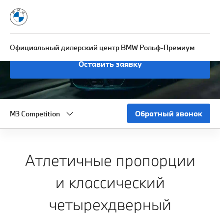
АВТОМОБИЛИ M BMW 3 СЕРИИ
Официальный дилерский центр BMW Рольф-Премиум
Оставить заявку
Обратный звонок
M3 Competition
Атлетичные пропорции
и классический
четырехдверный