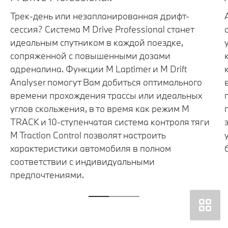
Трек-день или незапланированная дрифт-
сессия? Система M Drive Professional станет
идеальным спутником в каждой поездке,
сопряженной с повышенными дозами
адреналина. Функции M Laptimer и M Drift
Analyser помогут Вам добиться оптимального
времени прохождения трассы или идеальных
углов скольжения, в то время как режим M
TRACK и 10-ступенчатая система контроля тяги
M Traction Control позволят настроить
характеристики автомобиля в полном
соответствии с индивидуальными
предпочтениями.