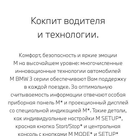
Кокпит водителя
и технологии.
Комфорт, безопасность и яркие эмоции
M на высочайшем уровне: многочисленные
инновационные технологии автомобилей
M BMW 3 серии обеспечивают Вам поддержку
в каждой поездке. За оптимальную
считываемость информации отвечают особая
приборная панель M* и проекционный дисплей
со специальной индикацией М*. Такие детали,
как индивидуальные настройки M SETUP*,
красная кнопка Start/Stop* и центральная
консоль с кнопками M MODE* и SETUP*