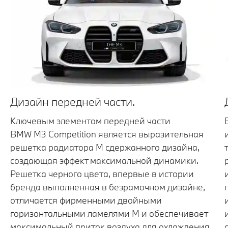
Дизайн передней части.
Ключевым элементом передней части
BMW M3 Competition является выразительная
решетка радиатора M сдержанного дизайна,
создающая эффект максимальной динамики.
Решетка черного цвета, впервые в истории
бренда выполненная в безрамочном дизайне,
отличается фирменными двойными
горизонтальными ламелями M и обеспечивает
максимальный приток воздуха для охлаждения