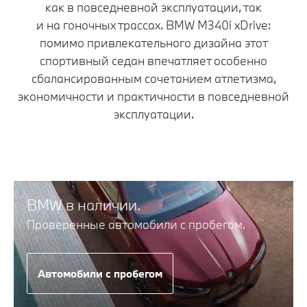
как в повседневной эксплуатации, так
и на гоночных трассах. BMW M340i xDrive:
помимо привлекательного дизайна этот
спортивный седан впечатляет особенно
сбалансированным сочетанием атлетизма,
экономичности и практичности в повседневной
эксплуатации.
BMW в наличии.
Проверенные автомобили с пробегом.
Автомобили с пробегом