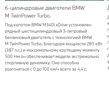
6-цилиндровые двигатели BMW
М TwinPower Turbo.
Под капотом BMW M340i xDrive установлен
рядный шестицилиндровый 3-литровый
бензиновый двигатель с технологией BMW
M TwinPower Turbo. Благодаря мощности 285 кВт
(387 л.с.) и максимальному крутящему моменту
500 Нм он обеспечивает модели экстремально
спортивную динамику. Она способна
разгоняться с 0 до 100 км/ч всего за 4,4 с.