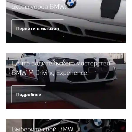
аксессуаров BMW.
Перейти в магазин
Центр водительского мастерства
BMW M Driving Experience.
Подробнее
Выберите свой BMW.