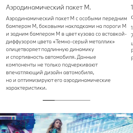
Аэродинамический пакет М.
Аэродинамический пакет M с особыми передним
бампером M, боковыми накладками на пороги M
и задним бампером M в цвет кузова со вставкой-
диффузором цвета «Темно-серый металлик»
олицетворяет подлинную динамику
и спортивность автомобиля. Данные
компоненты не только подчеркивают
впечатляющий дизайн автомобиля,
но и оптимизируют его аэродинамические
характеристики.