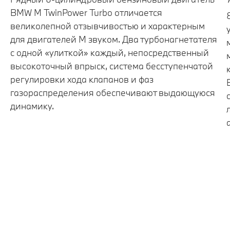
BMW M TwinPower Turbo отличается
великолепной отзывчивостью и характерным
для двигателей М звуком. Два турбонагнетателя
с одной «улиткой» каждый, непосредственный
высокоточный впрыск, система бесступенчатой
регулировки хода клапанов и фаз
газораспределения обеспечивают выдающуюся
динамику.