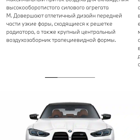
высокооборотистого силового агрегата
M. Довершают атлетичный дизайн передней
части узкие фары, сходящиеся к решетке
радиатора, а также крупный центральный
воздухозаборник трапециевидной формы.